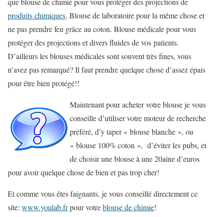
que blouse de chimie pour vous protéger des projections de
produits chimiques
. Blouse de laboratoire pour la même chose et
ne pas prendre feu grâce au coton. Blouse médicale pour vous
protéger des projections et divers fluides de vos patients.
D’ailleurs les blouses médicales sont souvent très fines, vous
n’avez pas remarqué? Il faut prendre quelque chose d’assez épais
pour être bien protégé!!
Maintenant pour acheter votre blouse je vous
conseille d’utiliser votre moteur de recherche
préféré, d’y taper « blouse blanche », ou
« blouse 100% coton », d’éviter les pubs, et
de choisir une blouse à une 20aine d’euros
pour avoir quelque chose de bien et pas trop cher!
Et comme vous êtes faignants, je vous conseillé directement ce
site:
www.youlab.fr
pour votre
blouse de chimie
!