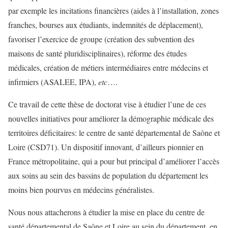
par exemple les incitations financières (aides à l’installation, zones
franches, bourses aux étudiants, indemnités de déplacement),
favoriser l’exercice de groupe (création des subvention des
maisons de santé pluridisciplinaires), réforme des études
médicales, création de métiers intermédiaires entre médecins et
infirmiers (ASALEE, IPA),
etc
….
Ce travail de cette thèse de doctorat vise à étudier l’une de ces
nouvelles initiatives pour améliorer la démographie médicale des
territoires déficitaires: le centre de santé départemental de Saône et
Loire (CSD71). Un dispositif innovant, d’ailleurs pionnier en
France métropolitaine, qui a pour but principal d’améliorer l’accès
aux soins au sein des bassins de population du département les
moins bien pourvus en médecins généralistes.
Nous nous attacherons à étudier la mise en place du centre de
santé départemental de Saône et Loire au sein du département, en