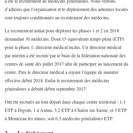
a été le recrutement de médecins généralistes. Nous verrons
d’ailleurs que l’organisation et le déploiement des antennes locales
sont toujours conditionnés au recrutement des médecins.
Le recrutement initial pour déployer les phases 1 et 2 en 2018
demandait 30 médecins. Dont 15 équivalents temps plein (ETP)
pour la phase 1, directeur médical inclus. Un directeur médical
par intérim a été recruté par le biais de la fédération nationale des
centres de santé dès juillet 2017 afin de participer au lancement du
centre. Puis le directeur médical a rejoint l’équipe de manière
effective début 2018. Enfin le recrutement des médecins
généralistes a débuté début septembre 2017.
Ont été recrutés au tout départ dans chaque centre territorial : 1,1
ETP à Digoin, 1 à Autun, 3,2 ETP à Chalon sur Saône, et 3 ETP
à Montceau les mines, soit 6,3 médecins généralistes ETP.
2. Le déploiement