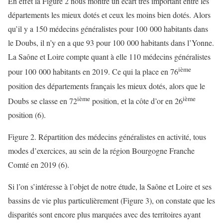
En effet la Figure 2 nous montre un écart très important entre les
départements les mieux dotés et ceux les moins bien dotés. Alors
qu’il y a 150 médecins généralistes pour 100 000 habitants dans
le Doubs, il n’y en a que 93 pour 100 000 habitants dans l’Yonne.
La Saône et Loire compte quant à elle 110 médecins généralistes
ième
pour 100 000 habitants en 2019. Ce qui la place en 76
position des départements français les mieux dotés, alors que le
ième
ième
Doubs se classe en 72
position, et la côte d’or en 26
position (6).
Figure 2. Répartition des médecins généralistes en activité, tous
modes d’exercices, au sein de la région Bourgogne Franche
Comté en 2019 (6).
Si l’on s’intéresse à l’objet de notre étude, la Saône et Loire et ses
bassins de vie plus particulièrement (Figure 3), on constate que les
disparités sont encore plus marquées avec des territoires ayant