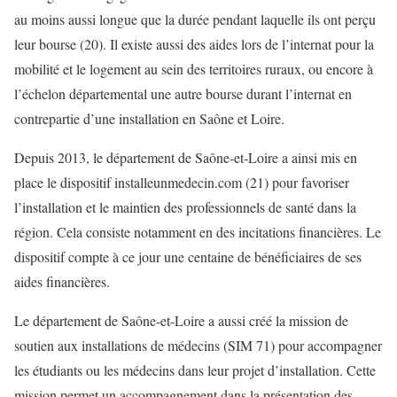
au moins aussi longue que la durée pendant laquelle ils ont perçu
leur bourse (20). Il existe aussi des aides lors de l’internat pour la
mobilité et le logement au sein des territoires ruraux, ou encore à
l’échelon départemental une autre bourse durant l’internat en
contrepartie d’une installation en Saône et Loire.
Depuis 2013, le département de Saône-et-Loire a ainsi mis en
place le dispositif installeunmedecin.com (21) pour favoriser
l’installation et le maintien des professionnels de santé dans la
région. Cela consiste notamment en des incitations financières. Le
dispositif compte à ce jour une centaine de bénéficiaires de ses
aides financières.
Le département de Saône-et-Loire a aussi créé la mission de
soutien aux installations de médecins (SIM 71) pour accompagner
les étudiants ou les médecins dans leur projet d’installation. Cette
mission permet un accompagnement dans la présentation des