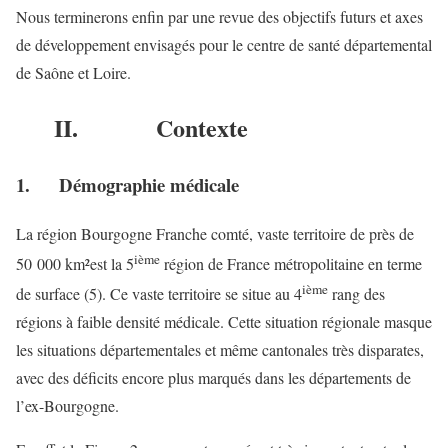
Nous terminerons enfin par une revue des objectifs futurs et axes
de développement envisagés pour le centre de santé départemental
de Saône et Loire.
II. Contexte
1. Démographie médicale
La région Bourgogne Franche comté, vaste territoire de près de
ième
50 000 km²est la 5
région de France métropolitaine en terme
ième
de surface (5). Ce vaste territoire se situe au 4
rang des
régions à faible densité médicale. Cette situation régionale masque
les situations départementales et même cantonales très disparates,
avec des déficits encore plus marqués dans les départements de
l’ex-Bourgogne.