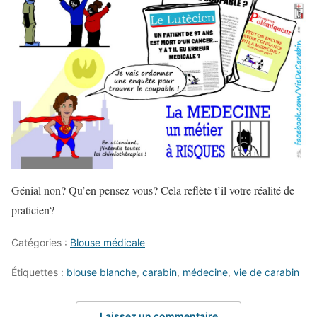
Génial non? Qu’en pensez vous? Cela reflète t’il votre réalité de
praticien?
Catégories :
Blouse médicale
Étiquettes :
blouse blanche
,
carabin
,
médecine
,
vie de carabin
Laissez un commentaire