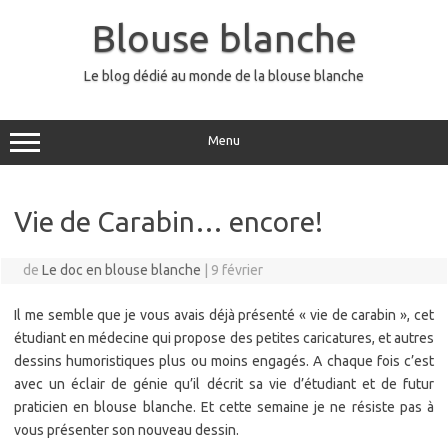
Aller
au
Blouse blanche
contenu
Le blog dédié au monde de la blouse blanche
Menu
Vie de Carabin… encore!
de
Le doc en blouse blanche
|
9 février
Il me semble que je vous avais déjà présenté « vie de carabin », cet
étudiant en médecine qui propose des petites caricatures, et autres
dessins humoristiques plus ou moins engagés. A chaque fois c’est
avec un éclair de génie qu’il décrit sa vie d’étudiant et de futur
praticien en blouse blanche. Et cette semaine je ne résiste pas à
vous présenter son nouveau dessin.