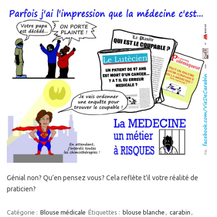
Génial non? Qu’en pensez vous? Cela reflète t’il votre réalité de
praticien?
Catégorie :
Blouse médicale
Étiquettes :
blouse blanche
,
carabin
,