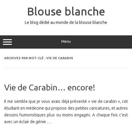
Aller
au
Blouse blanche
contenu
Le blog dédié au monde de la blouse blanche
Menu
ARCHIVES PAR MOT-CLÉ :
VIE DE CARABIN
Vie de Carabin… encore!
Il me semble que je vous avais déjà présenté « vie de carabin », cet
étudiant en médecine qui propose des petites caricatures, et autres
dessins humoristiques plus ou moins engagés. A chaque fois c’est
avec un éclair de génie …