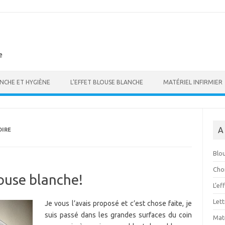
e
NCHE ET HYGIÈNE
L’EFFET BLOUSE BLANCHE
MATÉRIEL INFIRMIER
A
OIRE
Blo
Choi
louse blanche!
L’ef
Let
Je vous l’avais proposé et c’est chose faite, je
suis passé dans les grandes surfaces du coin
Maté