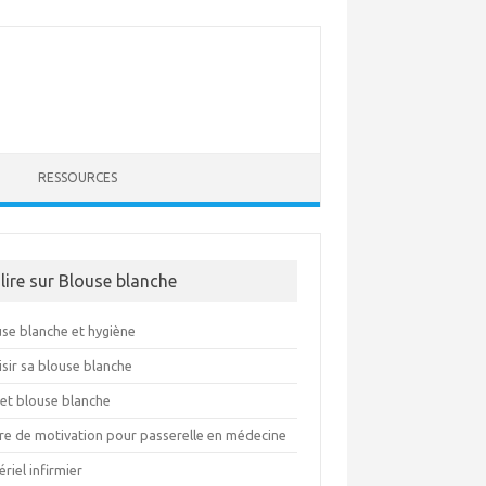
RESSOURCES
 lire sur Blouse blanche
use blanche et hygiène
sir sa blouse blanche
fet blouse blanche
tre de motivation pour passerelle en médecine
riel infirmier