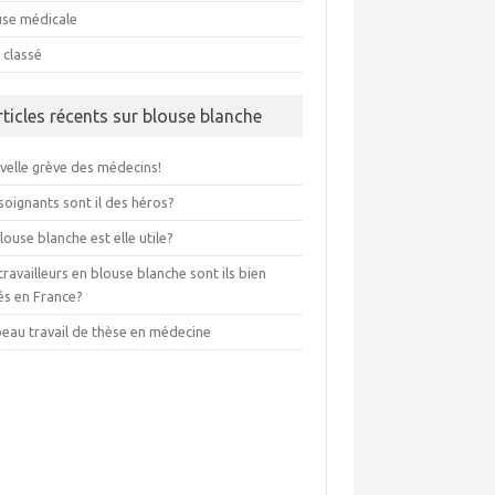
use médicale
 classé
rticles récents sur blouse blanche
velle grève des médecins!
soignants sont il des héros?
louse blanche est elle utile?
travailleurs en blouse blanche sont ils bien
és en France?
beau travail de thèse en médecine