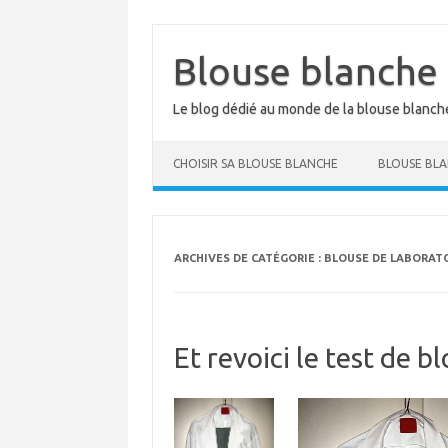
Aller
au
contenu
Blouse blanche
Le blog dédié au monde de la blouse blanch
CHOISIR SA BLOUSE BLANCHE
BLOUSE BLA
ARCHIVES DE CATÉGORIE :
BLOUSE DE LABORAT
Et revoici le test de b