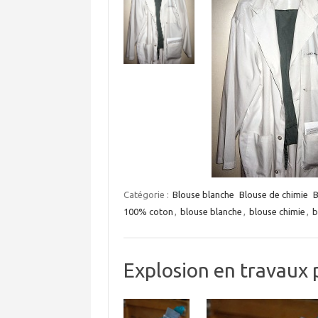
Catégorie :
Blouse blanche
Blouse de chimie
B
100% coton
,
blouse blanche
,
blouse chimie
,
b
Explosion en travaux