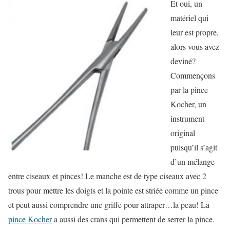
Et oui, un
matériel qui
leur est propre,
alors vous avez
deviné?
Commençons
par la pince
Kocher, un
instrument
original
puisqu’il s’agit
d’un mélange
entre ciseaux et pinces! Le manche est de type ciseaux avec 2
trous pour mettre les doigts et la pointe est striée comme un pince
et peut aussi comprendre une griffe pour attraper…la peau! La
pince Kocher
a aussi des crans qui permettent de serrer la pince.