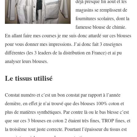
déjà presque fin aout et les
magasins se remplissent de
fournitures scolaires, dont la
fameuse blouse de chimie.
En allant faire mes courses je me suis donc attardé sur ces blouses
pour vous donner mes impressions. J’ai donc fait 3 enseignes
différentes (les 3 leaders de la distribution en France) et ai pu
analyser leurs blouses.
Le tissus utilisé
Constat numéro et c’est un bon constat par rapport à l’année
dernière, en effet je n’ai trouvé que des blouses 100% coton et
plus de matières synthétiques. Par contre là ou le bas blesse c’est
que sur ces 3 blouses en coton 2 étaient très fines, TROP fines, et
la troisième tout juste correcte. Pourtant l’épaisseur du tissus est