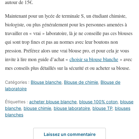
autour de 15€.
Maintenant pour un lycée de terminale S, un étudiant chimiste,
biologiste, ou plus généralement pour les personnes amenées à
travailler en « vrai » laboratoire, là je ne conseille pas ces blouses
qui sont trop fines et pas au normes avec leur boutons non
pression. Préférez alors une vrai blouse pro, et pour cela je vous
invite à lire mon guide d’achat «
choisir sa blouse blanche
» avec
mes conseils plus détaillés sur la sécurité et ou acheter sa blouse.
Catégories :
Blouse blanche
,
Blouse de chimie
,
Blouse de
laboratoire
Étiquettes :
acheter blouse blanche
,
blouse 100% coton
,
blouse
blanche
,
blouse chimie
,
blouse laboratoire
,
blouse TP
,
blouses
blanches
Laissez un commentaire