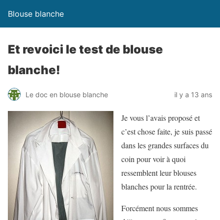
Blouse blanche
Et revoici le test de blouse
blanche!
Le doc en blouse blanche
il y a 13 ans
Je vous l’avais proposé et
c’est chose faite, je suis passé
dans les grandes surfaces du
coin pour voir à quoi
ressemblent leur blouses
blanches pour la rentrée.
Forcément nous sommes