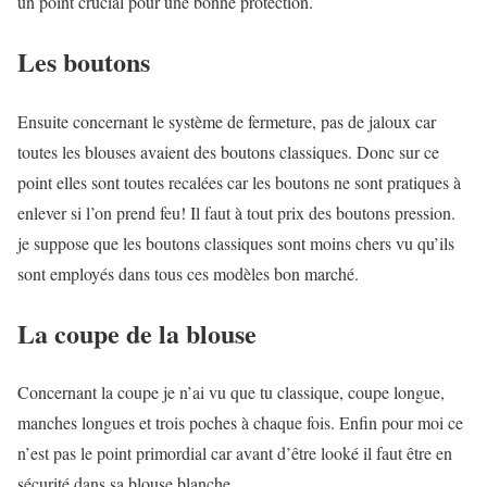
un point crucial pour une bonne protection.
Les boutons
Ensuite concernant le système de fermeture, pas de jaloux car
toutes les blouses avaient des boutons classiques. Donc sur ce
point elles sont toutes recalées car les boutons ne sont pratiques à
enlever si l’on prend feu! Il faut à tout prix des boutons pression.
je suppose que les boutons classiques sont moins chers vu qu’ils
sont employés dans tous ces modèles bon marché.
La coupe de la blouse
Concernant la coupe je n’ai vu que tu classique, coupe longue,
manches longues et trois poches à chaque fois. Enfin pour moi ce
n’est pas le point primordial car avant d’être looké il faut être en
sécurité dans sa blouse blanche.