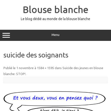
Aller
au
Blouse blanche
contenu
Le blog dédié au monde de la blouse blanche
Menu
suicide des soignants
Publié le
1 novembre
à
1584 × 1595
dans
Suicide des jeunes en blouse
blanche: STOP!
.