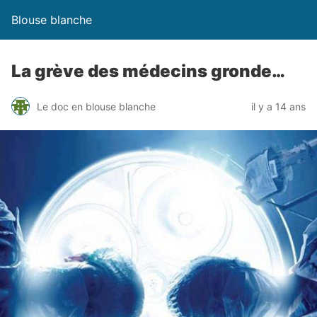
Blouse blanche
La grève des médecins gronde…
Le doc en blouse blanche
il y a 14 ans