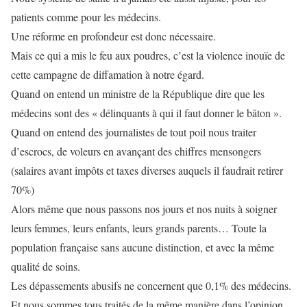
patients comme pour les médecins.
Une réforme en profondeur est donc nécessaire.
Mais ce qui a mis le feu aux poudres, c’est la violence inouïe de
cette campagne de diffamation à notre égard.
Quand on entend un ministre de la République dire que les
médecins sont des « délinquants à qui il faut donner le bâton ».
Quand on entend des journalistes de tout poil nous traiter
d’escrocs, de voleurs en avançant des chiffres mensongers
(salaires avant impôts et taxes diverses auquels il faudrait retirer
70%)
Alors même que nous passons nos jours et nos nuits à soigner
leurs femmes, leurs enfants, leurs grands parents… Toute la
population française sans aucune distinction, et avec la même
qualité de soins.
Les dépassements abusifs ne concernent que 0,1% des médecins.
Et nous sommes tous traités de la même manière dans l’opinion