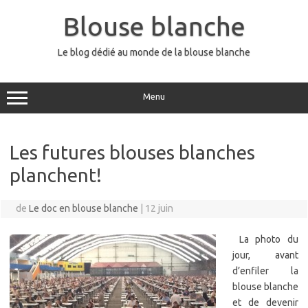
Aller
au
Blouse blanche
contenu
Le blog dédié au monde de la blouse blanche
Menu
Les futures blouses blanches
planchent!
de
Le doc en blouse blanche
|
12 juin
La photo du
jour, avant
d’enfiler la
blouse blanche
et de devenir