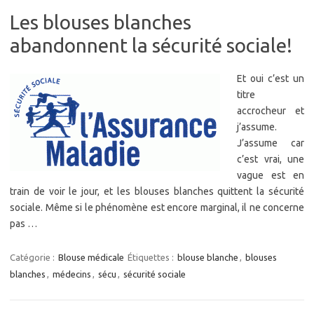
Les blouses blanches
abandonnent la sécurité sociale!
Et oui c’est un
titre
accrocheur et
j’assume.
J’assume car
c’est vrai, une
vague est en
train de voir le jour, et les blouses blanches quittent la sécurité
sociale. Même si le phénomène est encore marginal, il ne concerne
pas …
Catégorie :
Blouse médicale
Étiquettes :
blouse blanche
,
blouses
blanches
,
médecins
,
sécu
,
sécurité sociale