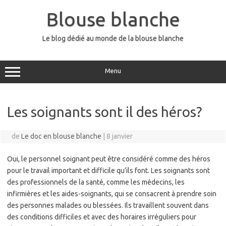
Aller
au
Blouse blanche
contenu
Le blog dédié au monde de la blouse blanche
Menu
Les soignants sont il des héros?
de
Le doc en blouse blanche
|
8 janvier
Oui, le personnel soignant peut être considéré comme des héros
pour le travail important et difficile qu’ils font. Les soignants sont
des professionnels de la santé, comme les médecins, les
infirmières et les aides-soignants, qui se consacrent à prendre soin
des personnes malades ou blessées. Ils travaillent souvent dans
des conditions difficiles et avec des horaires irréguliers pour